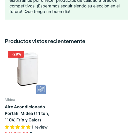
esforzamos por ofrecer productos de calidad a precios
competitivos. ¡Esperamos seguir siendo su elección en el
futuro! ¡Que tenga un buen día!
Productos vistos recientemente
-29%
Midea
Aire Acondicionado
Portátil Midea (1.1 ton,
110V, Frío y Calor)
1 review