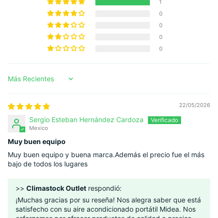
1
0
0
0
0
Sort by
22/05/2026
Sergio Esteban Hernández Cardoza
Mexico
Muy buen equipo
Muy buen equipo y buena marca.Además el precio fue el más
bajo de todos los lugares
>>
Climastock Outlet
respondió:
¡Muchas gracias por su reseña! Nos alegra saber que está
satisfecho con su aire acondicionado portátil Midea. Nos