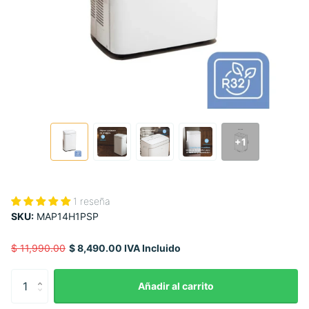
+1
1 reseña
SKU:
MAP14H1PSP
$ 11,990.00
$ 8,490.00 IVA Incluido
Añadir al carrito