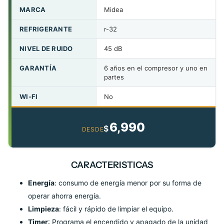
MARCA
Midea
REFRIGERANTE
r-32
NIVEL DE RUIDO
45 dB
GARANTÍA
6 años en el compresor y uno en
partes
WI-FI
No
6,990
$
DESDE
CARACTERISTICAS
Energía
: consumo de energía menor por su forma de
operar ahorra energía.
Limpieza
: fácil y rápido de limpiar el equipo.
Timer
: Programa el encendido y apagado de la unidad