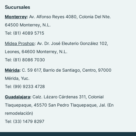
Sucursales
Monterrey
:
Av. Alfonso Reyes 4080, Colonia Del Nte.
64500 Monterrey, N.L.
Tel: (81) 4089 5715
Midea Proshop
: Av. Dr. José Eleuterio González 102,
Leones, 64600 Monterrey, N.L.
Tel: (81) 8086 7030
Mérida
:
C. 59 617, Barrio de Santiago, Centro, 97000
Mérida, Yuc.
Tel: (99) 9233 4728
Guadalajara
:
Calz. Lázaro Cárdenas 311, Colonial
Tlaquepaque, 45570 San Pedro Tlaquepaque, Jal. (En
remodelación)
Tel: (33) 1479 8297